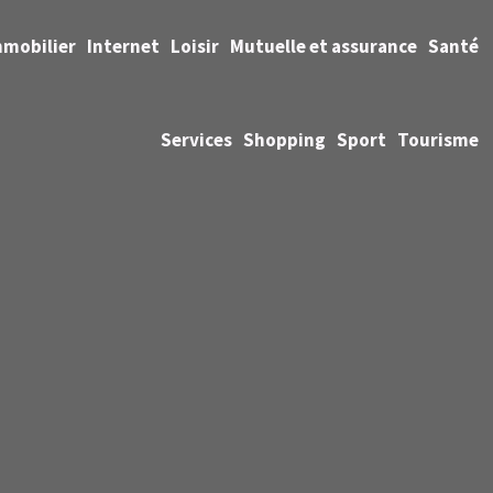
mmobilier
Internet
Loisir
Mutuelle et assurance
Santé
Services
Shopping
Sport
Tourisme