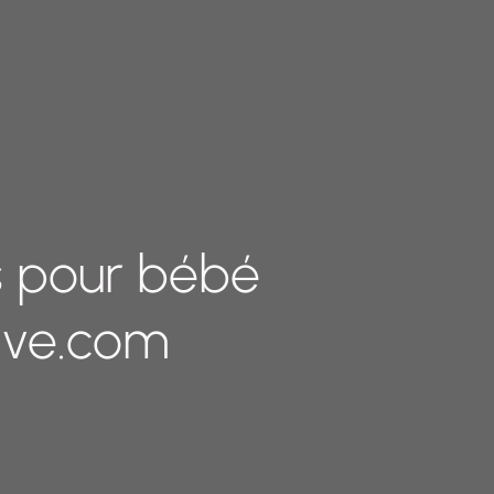
s pour bébé
rive.com