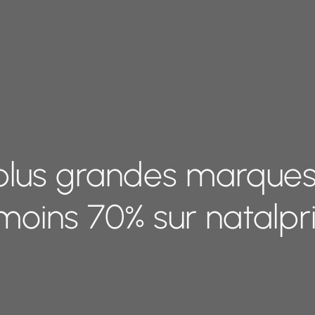
 plus grandes marque
moins 70% sur natalp