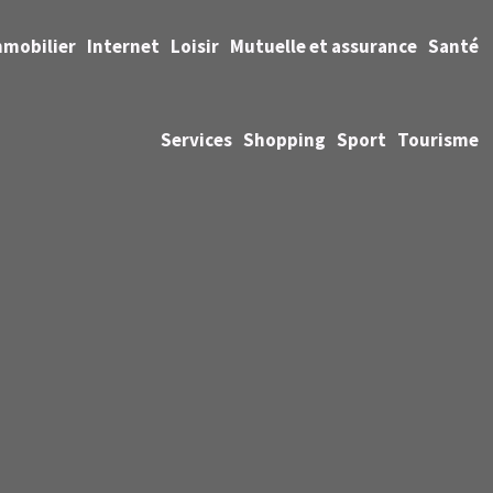
mmobilier
Internet
Loisir
Mutuelle et assurance
Santé
Services
Shopping
Sport
Tourisme