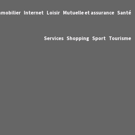
mmobilier
Internet
Loisir
Mutuelle et assurance
Santé
Services
Shopping
Sport
Tourisme