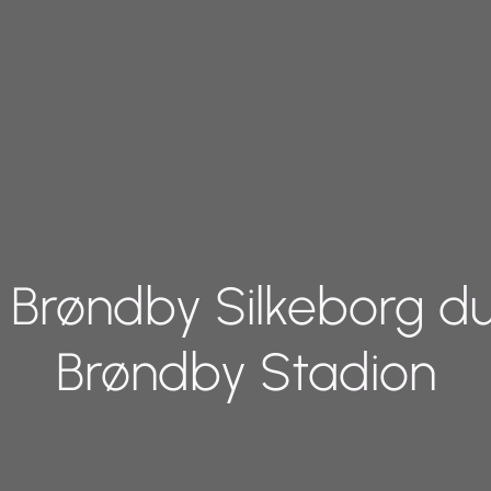
c Brøndby Silkeborg du
Brøndby Stadion