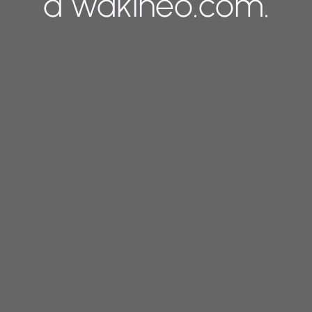
a wakineo.com.